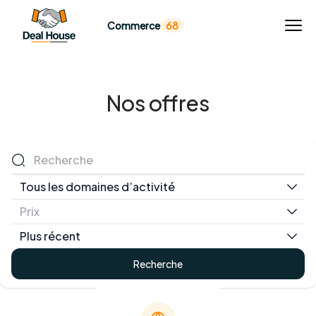
Commerce
68
Nos offres
Tous les domaines d’activité
Prix
Plus récent
Recherche