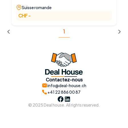
Suisse romande
CHF -
1
Previous
Next
Contactez-nous
info@deal-house.ch
+41 22 886 00 87
© 2025 Deal house. All rights reserved.